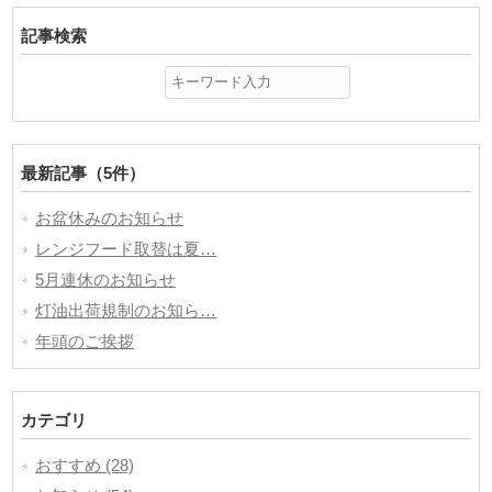
記事検索
最新記事（5件）
お盆休みのお知らせ
レンジフード取替は夏…
5月連休のお知らせ
灯油出荷規制のお知ら…
年頭のご挨拶
カテゴリ
おすすめ (28)