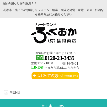
お家の困ったを即解決！！
花巻市・北上市の水廻りリフォーム・給湯・太陽光発電・家電・ガス・灯油な
ら福岡商店にお任せください
お気軽にお問い合わせください
0120-23-3435
営業 9:00 - 18:00 ［日・祝日を除く］
LINE＠
⇒
友だち追加はこちらから
MENU