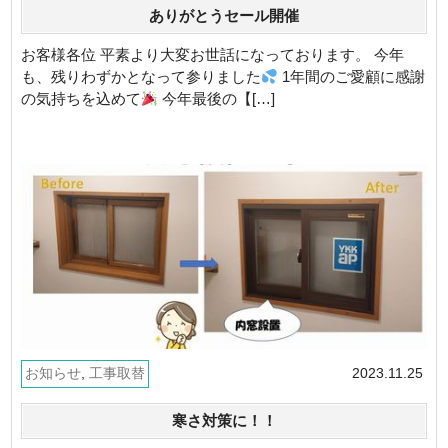
ありがとうセール開催
お客様各位 平素より大変お世話になっております。 今年
も、残りわずかとなって参りました
1年間のご愛顧に感謝
の気持ちを込めて
今年最後の【[…]
お知らせ
,
工事取替
2023.11.25
寒さ対策に！！