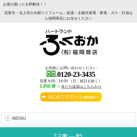
お家の困ったを即解決！！
花巻市・北上市の水廻りリフォーム・給湯・太陽光発電・家電・ガス・灯油な
ら福岡商店にお任せください
お気軽にお問い合わせください
0120-23-3435
営業 9:00 - 18:00 ［日・祝日を除く］
LINE＠
⇒
友だち追加はこちらから
MENU